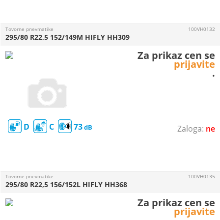
Tovorne pnevmatike
100VH0132
295/80 R22,5 152/149M HIFLY HH309
Za prikaz cen se
prijavite
.
D
C
73
ne
Tovorne pnevmatike
100VH0135
295/80 R22,5 156/152L HIFLY HH368
Za prikaz cen se
prijavite