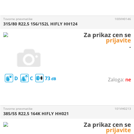
Tovorne pnevmatike
100VH0146
315/80 R22,5 156/152L HIFLY HH124
Za prikaz cen se
prijavite
.
D
C
73
ne
Tovorne pnevmatike
101VH0213
385/55 R22,5 164K HIFLY HH021
Za prikaz cen se
prijavite