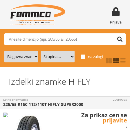
Prijava
na zalogi
Izdelki znamke HIFLY
Letne pnevmatike
200H9025
225/65 R16C 112/110T HIFLY SUPER2000
Za prikaz cen se
prijavite
.