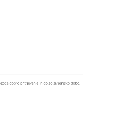
oča dobro pritrjevanje in dolgo življenjsko dobo.