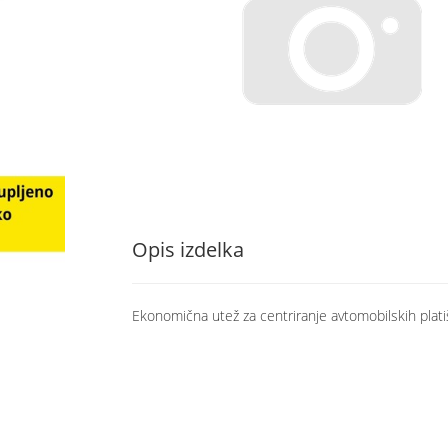
Opis izdelka
Ekonomična utež za centriranje avtomobilskih plati