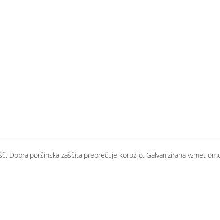
šč. Dobra poršinska zaščita preprečuje korozijo. Galvanizirana vzmet omog