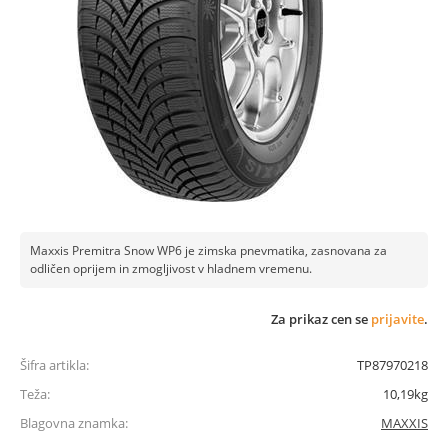
Maxxis Premitra Snow WP6 je zimska pnevmatika, zasnovana za
odličen oprijem in zmogljivost v hladnem vremenu.
Za prikaz cen se
prijavite
.
Šifra artikla:
TP87970218
Teža:
10,19kg
Blagovna znamka:
MAXXIS