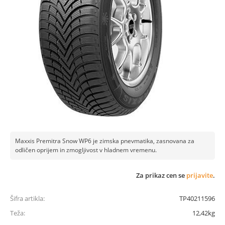
Maxxis Premitra Snow WP6 je zimska pnevmatika, zasnovana za
odličen oprijem in zmogljivost v hladnem vremenu.
Za prikaz cen se
prijavite
.
Šifra artikla:
TP40211596
Teža:
12,42kg