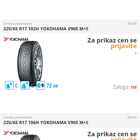
Zimske pnevmatike
R1630
225/65 R17 102H YOKOHAMA V905 M+S
Za prikaz cen se
prijavite
.
C
C
72
ne
Zimske pnevmatike
R6369
225/65 R17 106H YOKOHAMA V905 M+S
Za prikaz cen se
prijavite