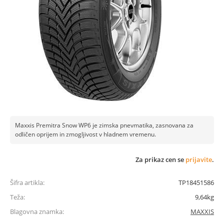
Maxxis Premitra Snow WP6 je zimska pnevmatika, zasnovana za
odličen oprijem in zmogljivost v hladnem vremenu.
Za prikaz cen se
prijavite
.
Šifra artikla:
TP18451586
Teža:
9,64kg
Blagovna znamka:
MAXXIS