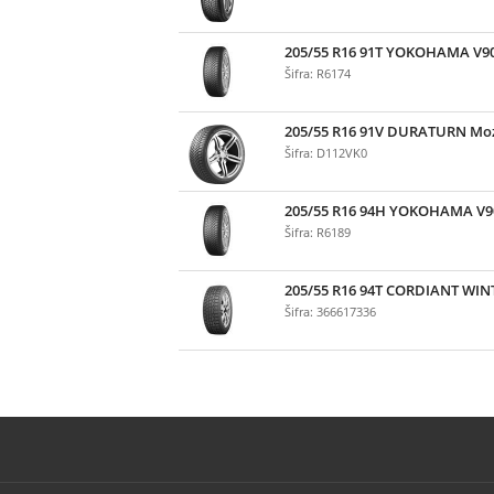
205/55 R16 91T YOKOHAMA V9
Šifra: R6174
205/55 R16 91V DURATURN Moz
Šifra: D112VK0
205/55 R16 94H YOKOHAMA V9
Šifra: R6189
205/55 R16 94T CORDIANT WIN
Šifra: 366617336