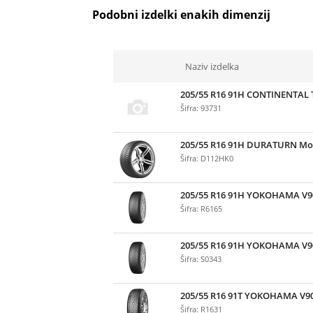
Podobni izdelki enakih dimenzij
Naziv izdelka
205/55 R16 91H CONTINENTAL 
Šifra: 93731
205/55 R16 91H DURATURN Mo
Šifra: D112HK0
205/55 R16 91H YOKOHAMA V9
Šifra: R6165
205/55 R16 91H YOKOHAMA V
Šifra: S0343
205/55 R16 91T YOKOHAMA V9
Šifra: R1631