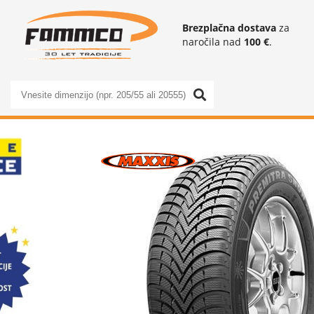
Brezplačna dostava
za
naročila nad
100 €
.