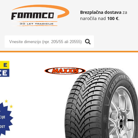
Brezplačna dostava
za
naročila nad
100 €
.