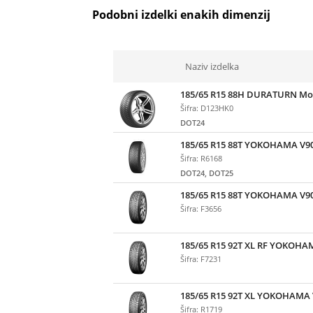
Podobni izdelki enakih dimenzij
Naziv izdelka
185/65 R15 88H DURATURN Mo
Šifra: D123HK0
DOT24
185/65 R15 88T YOKOHAMA V9
Šifra: R6168
DOT24, DOT25
185/65 R15 88T YOKOHAMA V9
Šifra: F3656
185/65 R15 92T XL RF YOKOHA
Šifra: F7231
185/65 R15 92T XL YOKOHAMA 
Šifra: R1719