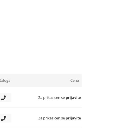
Zaloga
Cena
Za prikaz cen se
prijavite
Za prikaz cen se
prijavite