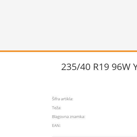
235/40 R19 96W
Šifra artikla:
Teža:
Blagovna znamka:
EAN: