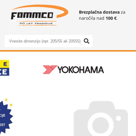
Brezplačna dostava
za
naročila nad
100 €
.