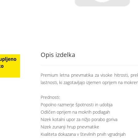
Opis izdelka
Premium letna pnevmatika za visoke hitrosti, prek
lastnosti, ki zagotavljajo izjemen oprijem na mokr
Prednosti:
Popolno razmerje špotnosti in udobja
Odličen oprijem na mokrih podlagah
Nizek kotalni upor za nižjo porabo goriva
Nizek zunanji hrup pnevmatike
Kvaliteta dokazana v številnih prvih vgradnjah