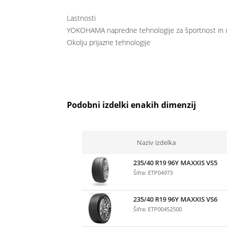
Lastnosti
YOKOHAMA napredne tehnologije za športnost in 
Okolju prijazne tehnologije
Podobni izdelki enakih dimenzij
Naziv izdelka
235/40 R19 96Y MAXXIS VS5
Šifra: ETP04973
235/40 R19 96Y MAXXIS VS6
Šifra: ETP00452500