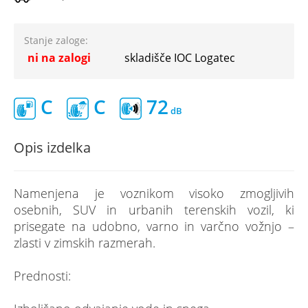
Stanje zaloge:
ni na zalogi
skladišče IOC Logatec
C
C
72
Opis izdelka
Namenjena je voznikom visoko zmogljivih
osebnih, SUV in urbanih terenskih vozil, ki
prisegate na udobno, varno in varčno vožnjo –
zlasti v zimskih razmerah.
Prednosti: