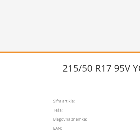
215/50 R17 95V
Šifra artikla:
Teža:
Blagovna znamka:
EAN: