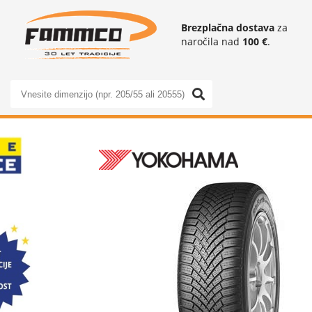
Brezplačna dostava
za
naročila nad
100 €
.