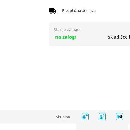
Brezplačna dostava
Stanje zaloge:
na zalogi
skladišče
Skupina