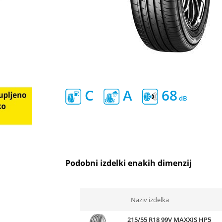
C
A
68
Podobni izdelki enakih dimenzij
Naziv izdelka
215/55 R18 99V MAXXIS HP5