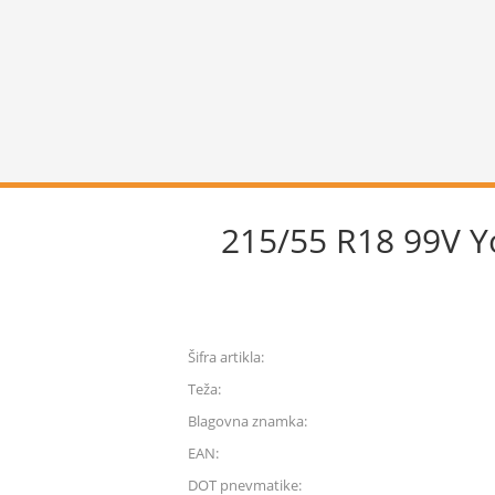
215/55 R18 99V 
Šifra artikla:
Teža:
Blagovna znamka:
EAN:
DOT pnevmatike: