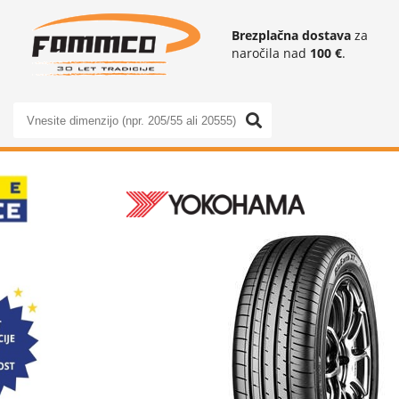
Brezplačna dostava
za
naročila nad
100 €
.