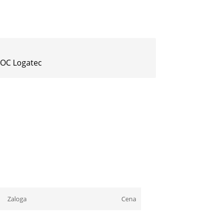
 IOC Logatec
Zaloga
Cena