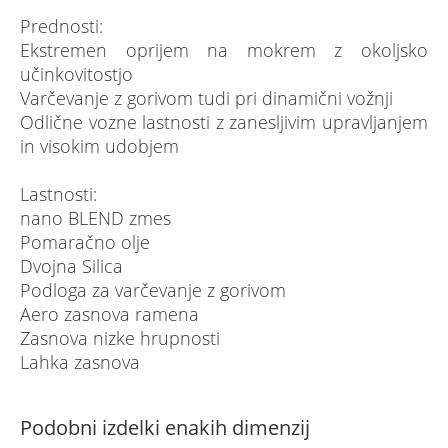
Prednosti:
Ekstremen oprijem na mokrem z okoljsko
učinkovitostjo
Varčevanje z gorivom tudi pri dinamični vožnji
Odlične vozne lastnosti z zanesljivim upravljanjem
in visokim udobjem
Lastnosti:
nano BLEND zmes
Pomaračno olje
Dvojna Silica
Podloga za varčevanje z gorivom
Aero zasnova ramena
Zasnova nizke hrupnosti
Lahka zasnova
Podobni izdelki enakih dimenzij