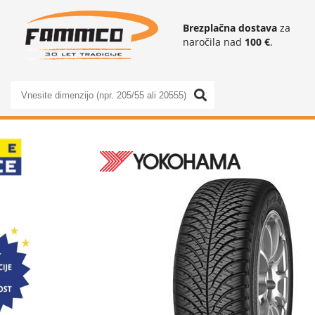
Brezplačna dostava
za
naročila nad
100 €
.