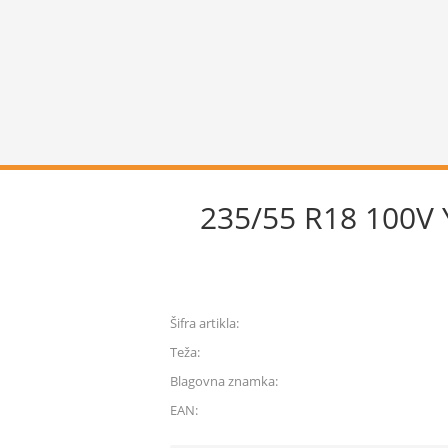
235/55 R18 100
Šifra artikla:
Teža:
Blagovna znamka:
EAN: