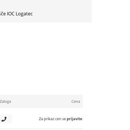
šče IOC Logatec
Zaloga
Cena
Za prikaz cen se
prijavite