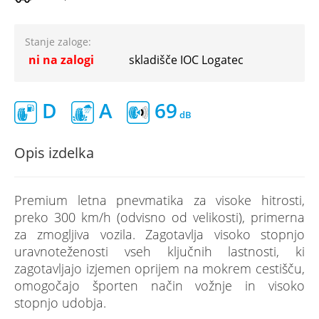
Stanje zaloge:
ni na zalogi
skladišče IOC Logatec
D
A
69
Opis izdelka
Premium letna pnevmatika za visoke hitrosti,
preko 300 km/h (odvisno od velikosti), primerna
za zmogljiva vozila. Zagotavlja visoko stopnjo
uravnoteženosti vseh ključnih lastnosti, ki
zagotavljajo izjemen oprijem na mokrem cestišču,
omogočajo športen način vožnje in visoko
stopnjo udobja.