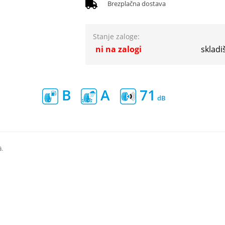
Brezplačna dostava
Stanje zaloge:
ni na zalogi
skladi
B
A
71
.