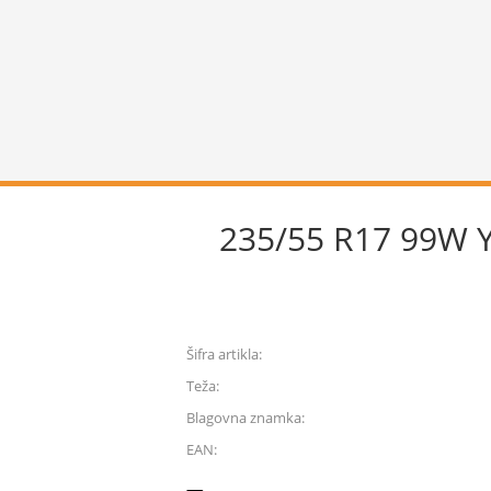
235/55 R17 99W
Šifra artikla:
Teža:
Blagovna znamka:
EAN: