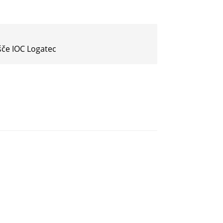
šče IOC Logatec