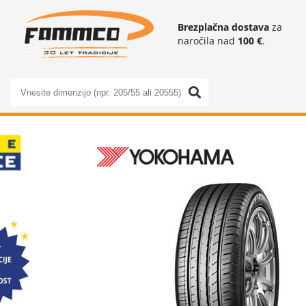
Brezplačna dostava
za
naročila nad
100 €
.