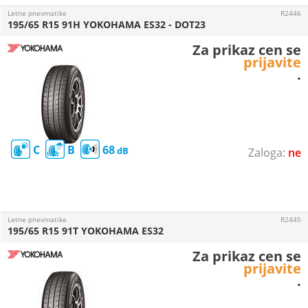
Letne pnevmatike
R2446
195/65 R15 91H YOKOHAMA ES32 - DOT23
Za prikaz cen se
prijavite
.
C
B
68
ne
Letne pnevmatike
R2445
195/65 R15 91T YOKOHAMA ES32
Za prikaz cen se
prijavite
.