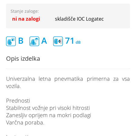
Stanje zaloge:
ni na zalogi
skladišče IOC Logatec
B
A
71
Opis izdelka
Univerzalna letna pnevmatika primerna za vsa
vozila.
Prednosti
Stabilnost vožnje pri visoki hitrosti
Zanesljiv oprijem na mokri podlagi
Varčna poraba.