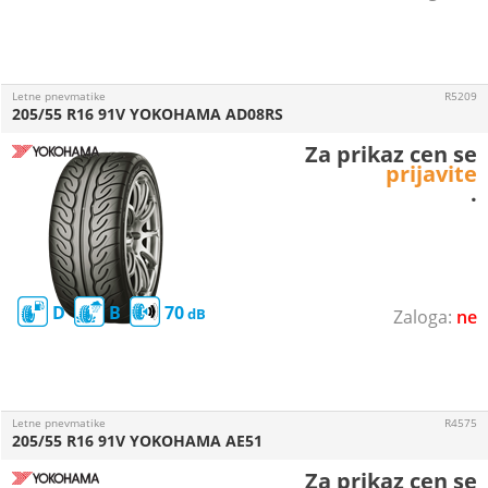
Letne pnevmatike
R5209
205/55 R16 91V YOKOHAMA AD08RS
Za prikaz cen se
prijavite
.
D
B
70
ne
Letne pnevmatike
R4575
205/55 R16 91V YOKOHAMA AE51
Za prikaz cen se