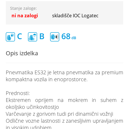
Stanje zaloge:
ni na zalogi
skladišče IOC Logatec
C
B
68
Opis izdelka
Pnevmatika ES32 je letna pnevmatika za premium
kompaktna vozila in enoprostorce.
Prednosti:
Ekstremen oprijem na mokrem in suhem z
okoljsko učinkovitostjo
Varčevanje z gorivom tudi pri dinamični vožnji
Odlične vozne lastnosti z zanesljivim upravljanjem
in visokim udobjem