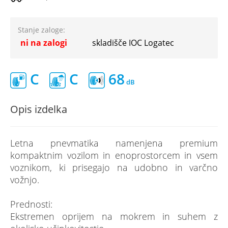
Stanje zaloge:
ni na zalogi
skladišče IOC Logatec
C
C
68
Opis izdelka
Letna pnevmatika namenjena premium
kompaktnim vozilom in enoprostorcem in vsem
voznikom, ki prisegajo na udobno in varčno
vožnjo.
Prednosti:
Ekstremen oprijem na mokrem in suhem z