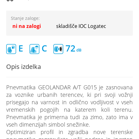
Stanje zaloge:
ni na zalogi
skladišče IOC Logatec
E
C
72
Opis izdelka
Pnevmatika GEOLANDAR A/T G015 je zasnovana
za voznike urbanih terencev, ki pri svoji vožnji
prisegajo na varnost in odlično vodljivost v vseh
vremenskih pogojih na katerem koli terenu.
Pnevmatika je primerna tudi za zimo, zato ima v
vseh dimenzijah simbol snežinke.
Optimiziran profil in zgradba nove terenske