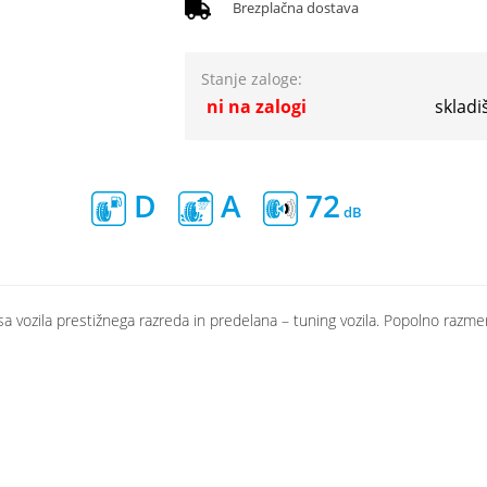
Brezplačna dostava
Stanje zaloge:
ni na zalogi
skladi
D
A
72
a vozila prestižnega razreda in predelana – tuning vozila. Popolno razmer