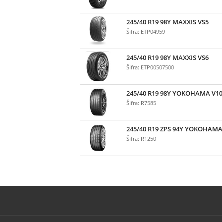
245/40 R19 98Y MAXXIS VS5
Šifra: ETP04959
245/40 R19 98Y MAXXIS VS6
Šifra: ETP00507500
245/40 R19 98Y YOKOHAMA V1
Šifra: R7585
245/40 R19 ZPS 94Y YOKOHAMA
Šifra: R1250