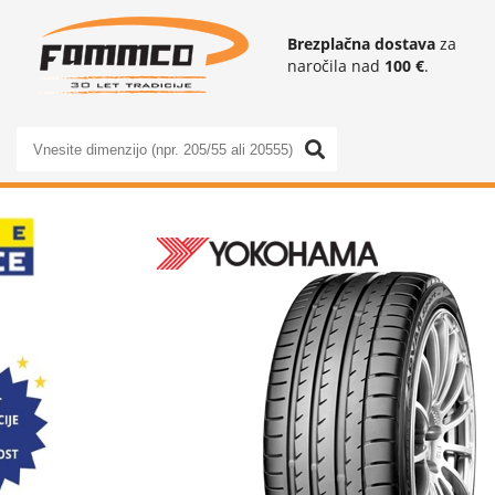
Brezplačna dostava
za
naročila nad
100 €
.