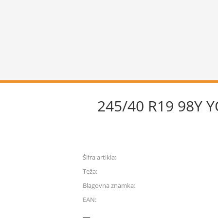
245/40 R19 98Y
Šifra artikla:
Teža:
Blagovna znamka:
EAN: