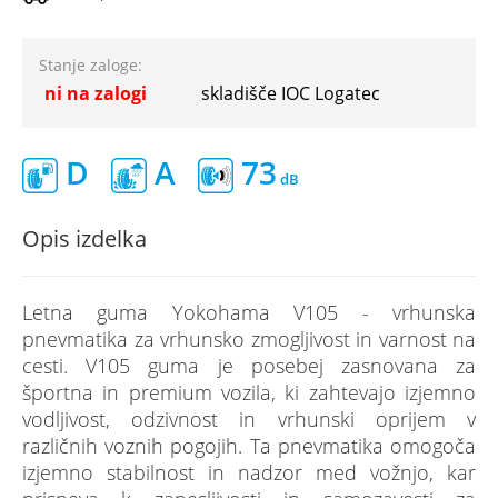
Stanje zaloge:
ni na zalogi
skladišče IOC Logatec
D
A
73
Opis izdelka
Letna guma Yokohama V105 - vrhunska
pnevmatika za vrhunsko zmogljivost in varnost na
cesti. V105 guma je posebej zasnovana za
športna in premium vozila, ki zahtevajo izjemno
vodljivost, odzivnost in vrhunski oprijem v
različnih voznih pogojih. Ta pnevmatika omogoča
izjemno stabilnost in nadzor med vožnjo, kar