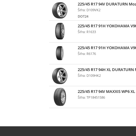
225/45 R17 94V DURATURN Moz
Šifra: D109VK2
DOT24
225/45 R17 91H YOKOHAMA V9
Šifra: R1633
225/45 R17 91H YOKOHAMA V9
Šifra: R6176
225/45 R17 94H XL DURATURN 
Šifra: D109HK2
225/45 R17 94V MAXXIS WP6 XL
Šifra: TP18451586