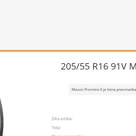
205/55 R16 91V 
Maxxis Premitra 6 je letna pnevmatika 
Šifra artikla:
Teža: