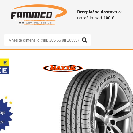
Brezplačna dostava
za
naročila nad
100 €
.