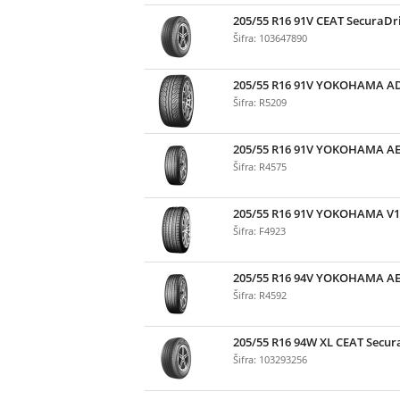
205/55 R16 91V CEAT SecuraDr
Šifra: 103647890
205/55 R16 91V YOKOHAMA A
Šifra: R5209
205/55 R16 91V YOKOHAMA A
Šifra: R4575
205/55 R16 91V YOKOHAMA V
Šifra: F4923
205/55 R16 94V YOKOHAMA A
Šifra: R4592
205/55 R16 94W XL CEAT Secur
Šifra: 103293256