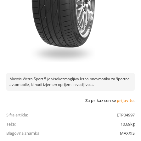
Maxxis Victra Sport 5 je visokozmogljiva letna pnevmatika za športne
avtomobile, ki nudi izjemen oprijem in vodljivost.
Za prikaz cen se
prijavite
.
Šifra artikla:
ETP04997
Teža:
10,69kg
Blagovna znamka:
MAXXIS