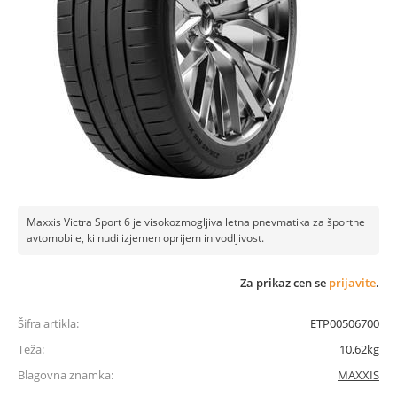
Maxxis Victra Sport 6 je visokozmogljiva letna pnevmatika za športne
avtomobile, ki nudi izjemen oprijem in vodljivost.
Za prikaz cen se
prijavite
.
Šifra artikla:
ETP00506700
Teža:
10,62kg
Blagovna znamka:
MAXXIS