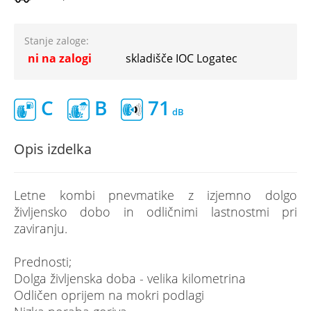
Stanje zaloge:
ni na zalogi
skladišče IOC Logatec
C
B
71
Opis izdelka
Letne kombi pnevmatike z izjemno dolgo
življensko dobo in odličnimi lastnostmi pri
zaviranju.
Prednosti;
Dolga življenska doba - velika kilometrina
Odličen oprijem na mokri podlagi