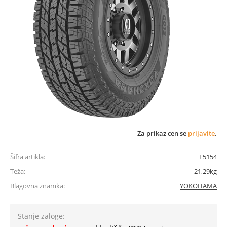
Za prikaz cen se
prijavite
.
Šifra artikla:
E5154
Teža:
21,29kg
Blagovna znamka:
YOKOHAMA
Stanje zaloge: