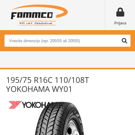
Prijava
195/75 R16C 110/108T
YOKOHAMA WY01