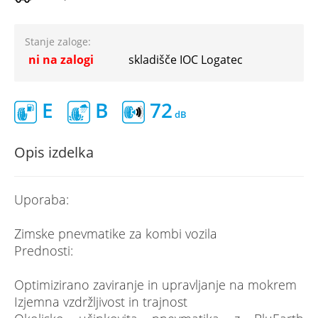
Stanje zaloge:
ni na zalogi
skladišče IOC Logatec
E
B
72
Opis izdelka
Uporaba:
Zimske pnevmatike za kombi vozila
Prednosti:
Optimizirano zaviranje in upravljanje na mokrem
Izjemna vzdržljivost in trajnost