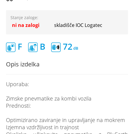
Stanje zaloge:
ni na zalogi
skladišče IOC Logatec
F
B
72
Opis izdelka
Uporaba:
Zimske pnevmatike za kombi vozila
Prednosti:
Optimizirano zaviranje in upravljanje na mokrem
Izjemna vzdržljivost in trajnost