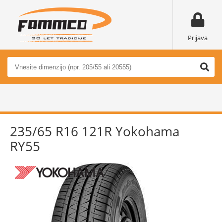
Prijava
235/65 R16 121R Yokohama
RY55