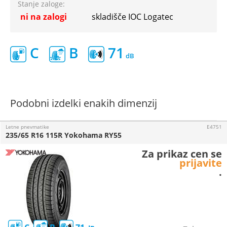
Stanje zaloge:
ni na zalogi
skladišče IOC Logatec
C
B
71
Podobni izdelki enakih dimenzij
Letne pnevmatike
E4751
235/65 R16 115R Yokohama RY55
Za prikaz cen se
prijavite
.