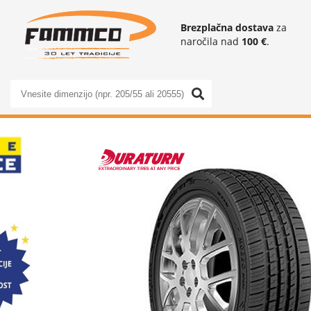
Brezplačna dostava
za
naročila nad
100 €
.