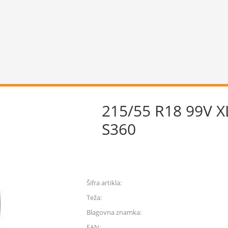
215/55 R18 99V
S360
Šifra artikla:
Teža:
Blagovna znamka:
EAN: