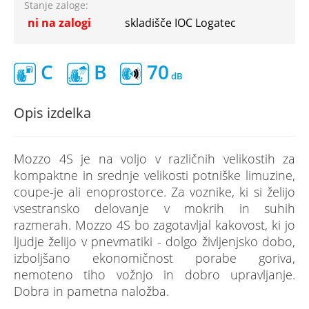
Stanje zaloge:
ni na zalogi
skladišče IOC Logatec
C
B
70
Opis izdelka
Mozzo 4S je na voljo v različnih velikostih za
kompaktne in srednje velikosti potniške limuzine,
coupe-je ali enoprostorce. Za voznike, ki si želijo
vsestransko delovanje v mokrih in suhih
razmerah. Mozzo 4S bo zagotavljal kakovost, ki jo
ljudje želijo v pnevmatiki - dolgo življenjsko dobo,
izboljšano ekonomičnost porabe goriva,
nemoteno tiho vožnjo in dobro upravljanje.
Dobra in pametna naložba.