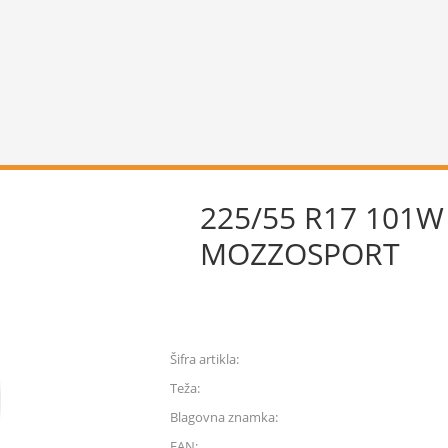
225/55 R17 101
MOZZOSPORT
Šifra artikla:
Teža:
Blagovna znamka:
EAN: