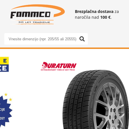
Brezplačna dostava
za
naročila nad
100 €
.