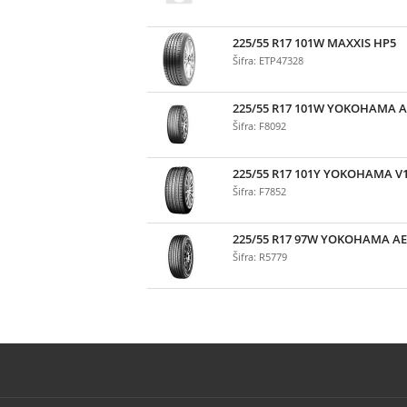
225/55 R17 101W MAXXIS HP5
Šifra: ETP47328
225/55 R17 101W YOKOHAMA A
Šifra: F8092
225/55 R17 101Y YOKOHAMA V
Šifra: F7852
225/55 R17 97W YOKOHAMA AE
Šifra: R5779