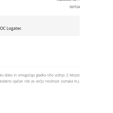
DOT24
 IOC Logatec
jsko dobo in omogočajo gladko tiho vožnjo. Z Mozzo
odatno ojačan rob za večjo nosilnost (oznaka XL).