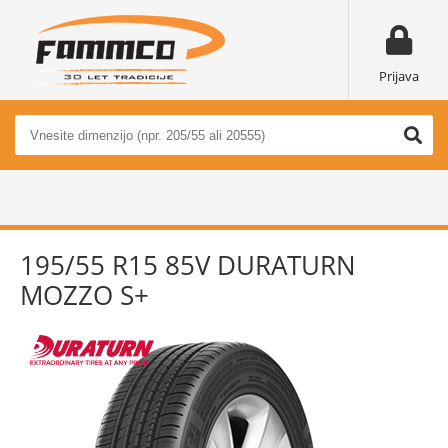
Prijava
195/55 R15 85V DURATURN
MOZZO S+