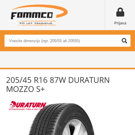
Prijava
205/45 R16 87W DURATURN
MOZZO S+