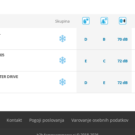
Skupina
L
D
B
70 dB
05
E
C
72 dB
TER DRIVE
D
E
72 dB
Kontakt
Pogoji poslovanja
Varovanje osebnih podatkov
b2b.fammcommerce.si © 2018-2026