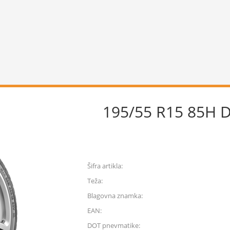
195/55 R15 85H
Šifra artikla:
Teža:
Blagovna znamka:
EAN:
DOT pnevmatike: