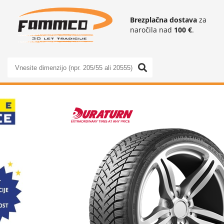
Brezplačna dostava
za
naročila nad
100 €
.