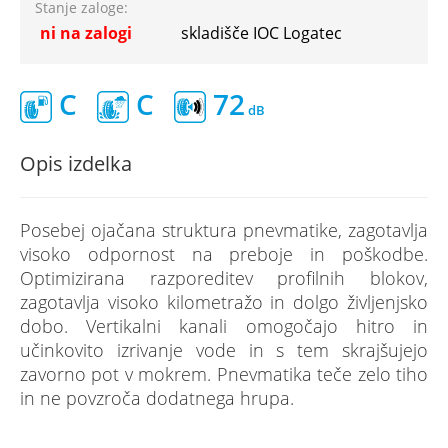
Stanje zaloge:
ni na zalogi
skladišče IOC Logatec
C
C
72
Opis izdelka
Posebej ojačana struktura pnevmatike, zagotavlja
visoko odpornost na preboje in poškodbe.
Optimizirana razporeditev profilnih blokov,
zagotavlja visoko kilometražo in dolgo življenjsko
dobo. Vertikalni kanali omogočajo hitro in
učinkovito izrivanje vode in s tem skrajšujejo
zavorno pot v mokrem. Pnevmatika teče zelo tiho
in ne povzroča dodatnega hrupa.