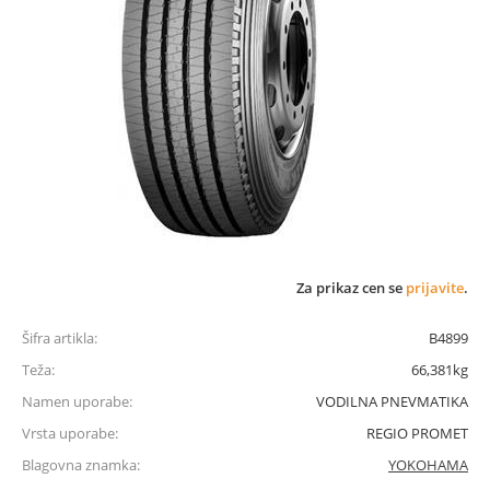
Za prikaz cen se
prijavite
.
Šifra artikla:
B4899
Teža:
66,381kg
Namen uporabe:
VODILNA PNEVMATIKA
Vrsta uporabe:
REGIO PROMET
Blagovna znamka:
YOKOHAMA