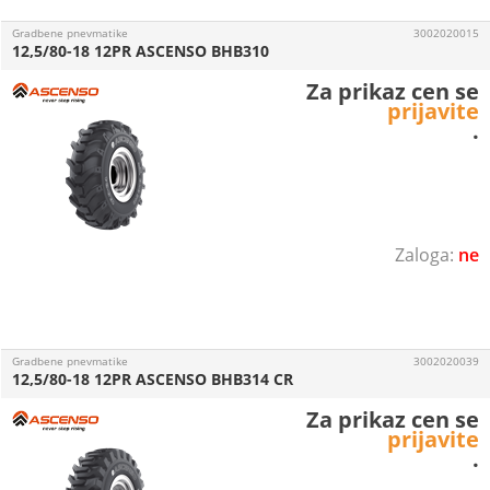
Gradbene pnevmatike
3002020015
12,5/80-18 12PR ASCENSO BHB310
Za prikaz cen se
prijavite
.
ne
Gradbene pnevmatike
3002020039
12,5/80-18 12PR ASCENSO BHB314 CR
Za prikaz cen se
prijavite
.