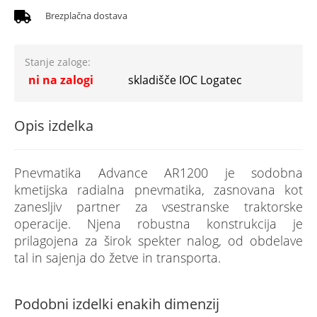
Brezplačna dostava
Stanje zaloge:
ni na zalogi
skladišče IOC Logatec
Opis izdelka
Pnevmatika Advance AR1200 je sodobna
kmetijska radialna pnevmatika, zasnovana kot
zanesljiv partner za vsestranske traktorske
operacije. Njena robustna konstrukcija je
prilagojena za širok spekter nalog, od obdelave
tal in sajenja do žetve in transporta.
Podobni izdelki enakih dimenzij