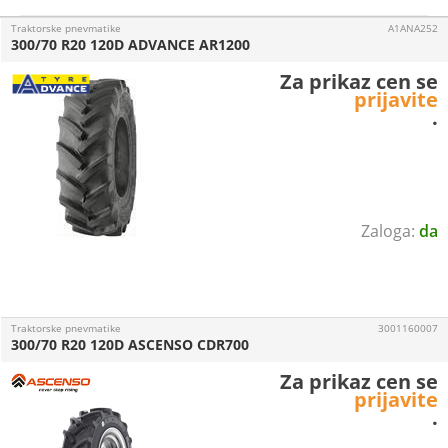
Traktorske pnevmatike
A1ANA252
300/70 R20 120D ADVANCE AR1200
Za prikaz cen se
prijavite
.
da
Traktorske pnevmatike
3001160007
300/70 R20 120D ASCENSO CDR700
Za prikaz cen se
prijavite
.