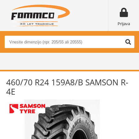
Prijava
460/70 R24 159A8/B SAMSON R-
4E