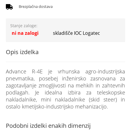
Brezplačna dostava
Stanje zaloge:
ni na zalogi
skladišče IOC Logatec
Opis izdelka
Advance R-4E je vrhunska agro-industrijska
pnevmatika, posebej inženirsko zasnovana za
zagotavljanje zmogljivosti na mehkih in zahtevnih
podlagah. Je idealna izbira za teleskopske
nakladalnike, mini nakladalnike (skid steer) in
ostalo kmetijsko-industrijsko mehanizacijo.
Podobni izdelki enakih dimenzij