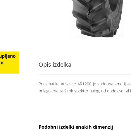
Opis izdelka
Pnevmatika Advance AR1200 je sodobna kmetijska r
prilagojena za širok spekter nalog, od obdelave tal 
Podobni izdelki enakih dimenzij