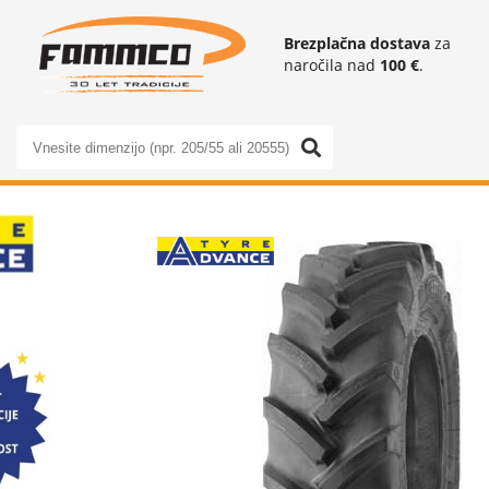
Brezplačna dostava
za
naročila nad
100 €
.