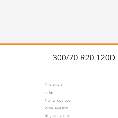
300/70 R20 120
Šifra artikla:
Teža:
Namen uporabe:
Vrsta uporabe:
Blagovna znamka: