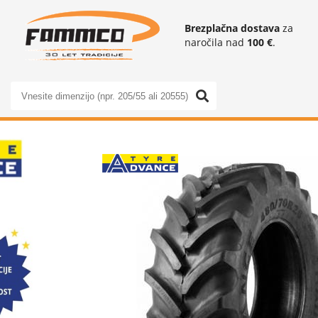
Brezplačna dostava
za
naročila nad
100 €
.