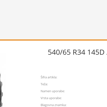
540/65 R34 145
Šifra artikla:
Teža:
Namen uporabe:
Vrsta uporabe:
Blagovna znamka: