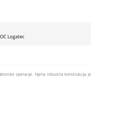
 IOC Logatec
ktorske operacije. Njena robustna konstrukcija je