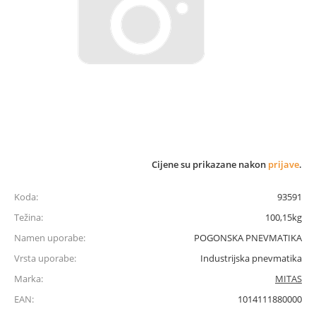
Cijene su prikazane nakon
prijave
.
Koda:
93591
Težina:
100,15kg
Namen uporabe:
POGONSKA PNEVMATIKA
Vrsta uporabe:
Industrijska pnevmatika
Marka:
MITAS
EAN:
1014111880000