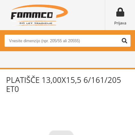
Prijava
PLATIŠČE 13,00X15,5 6/161/205
ET0