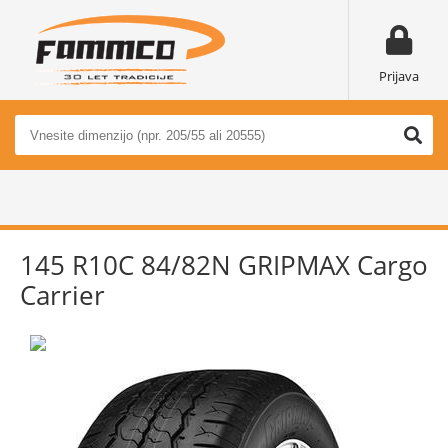
Prijava
145 R10C 84/82N GRIPMAX Cargo
Carrier