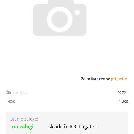
Za prikaz cen se
prijavite
.
Šifra artikla:
92721
Teža:
1,3kg
Stanje zaloge:
na zalogi
skladišče IOC Logatec