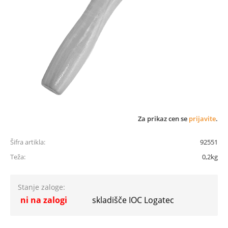
Za prikaz cen se
prijavite
.
Šifra artikla:
92551
Teža:
0,2kg
Stanje zaloge:
ni na zalogi
skladišče IOC Logatec