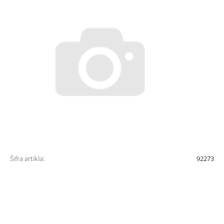
Šifra artikla:
92273